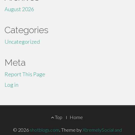
August 2026
Categories
Uncategorized
Meta
Report This Page
Log in
Footer
Top
Home
Menu
© 2026
shotblogs.com
.
Theme by
XtremelySocial and